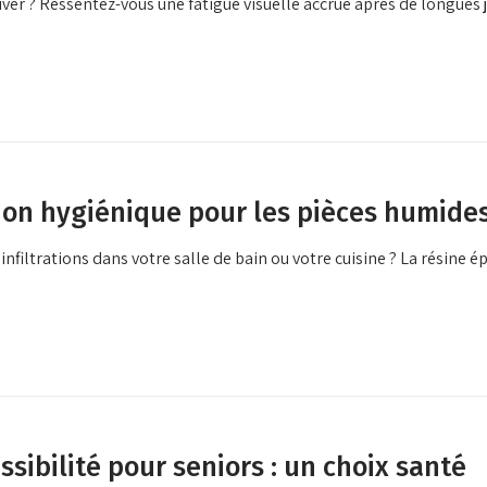
iver ? Ressentez-vous une fatigue visuelle accrue après de longues 
tion hygiénique pour les pièces humide
infiltrations dans votre salle de bain ou votre cuisine ? La résine 
sibilité pour seniors : un choix santé