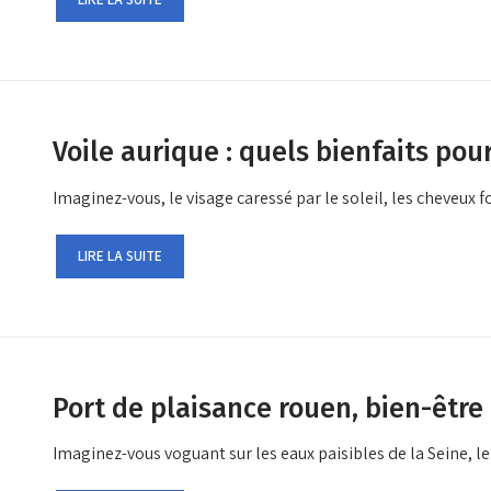
Voile aurique : quels bienfaits pour
Imaginez-vous, le visage caressé par le soleil, les cheveux 
LIRE LA SUITE
Port de plaisance rouen, bien-être 
Imaginez-vous voguant sur les eaux paisibles de la Seine, l