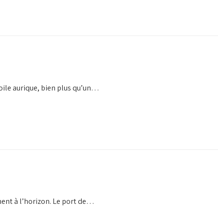
 voile aurique, bien plus qu’un…
ment à l’horizon. Le port de…