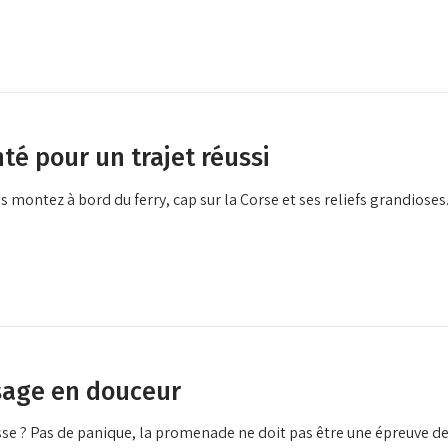
nté pour un trajet réussi
 montez à bord du ferry, cap sur la Corse et ses reliefs grandiose
issage en douceur
isse ? Pas de panique, la promenade ne doit pas être une épreuve 