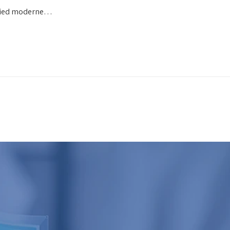
in pied moderne…