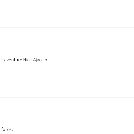
s. L’aventure Nice-Ajaccio…
de force…