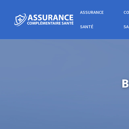
ASSURANCE
CO
SANTÉ
SA
B