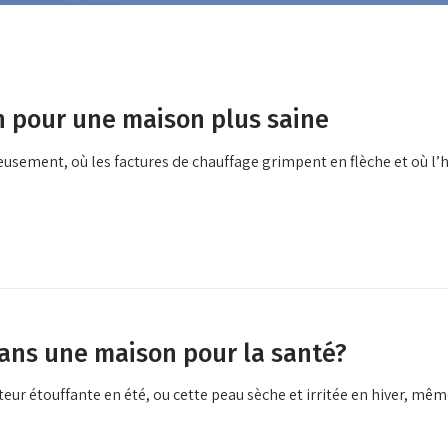
on pour une maison plus saine
ieusement, où les factures de chauffage grimpent en flèche et où
dans une maison pour la santé?
teur étouffante en été, ou cette peau sèche et irritée en hiver, mê