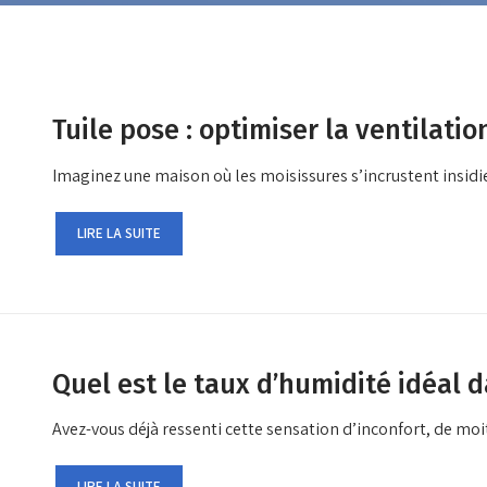
Tuile pose : optimiser la ventilati
Imaginez une maison où les moisissures s’incrustent insid
LIRE LA SUITE
Quel est le taux d’humidité idéal 
Avez-vous déjà ressenti cette sensation d’inconfort, de moi
LIRE LA SUITE