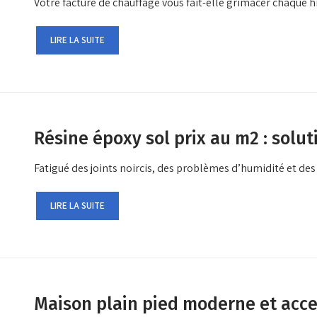
Votre facture de chauffage vous fait-elle grimacer chaque h
LIRE LA SUITE
Résine époxy sol prix au m2 : solu
Fatigué des joints noircis, des problèmes d’humidité et des 
LIRE LA SUITE
Maison plain pied moderne et acces