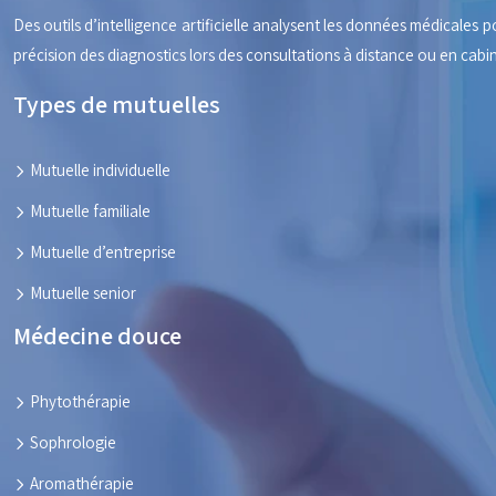
Des outils d’intelligence artificielle analysent les données médicales
précision des diagnostics lors des consultations à distance ou en cabin
Types de mutuelles
Mutuelle individuelle
Mutuelle familiale
Mutuelle d’entreprise
Mutuelle senior
Médecine douce
Phytothérapie
Sophrologie
Aromathérapie