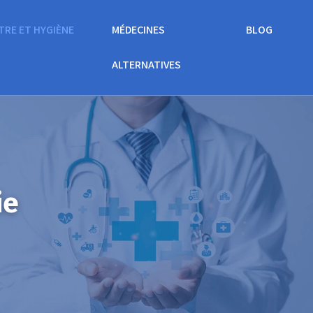
TRE ET HYGIÈNE
MÉDECINES
BLOG
ALTERNATIVES
ie