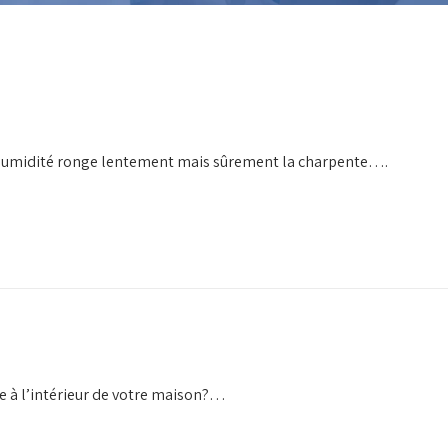
 l’humidité ronge lentement mais sûrement la charpente….
me à l’intérieur de votre maison?…