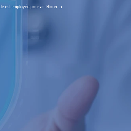
hode est employée pour améliorer la