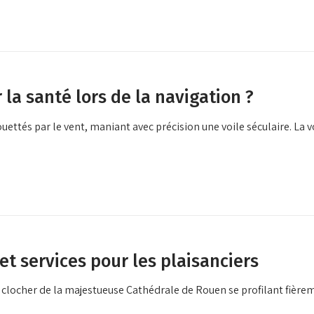
 la santé lors de la navigation ?
fouettés par le vent, maniant avec précision une voile séculaire. La
et services pour les plaisanciers
e clocher de la majestueuse Cathédrale de Rouen se profilant fière