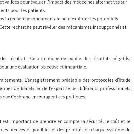
 et validés pour évaluer l’impact des médecines alternatives sur
nents pour les patients.
dans la recherche fondamentale pour explorer les potentiels
. Cette recherche peut révéler des mécanismes insoupçonnés et
des résultats. Cela implique de publier les résultats négatifs,
pour une évaluation objective et impartiale.
 traitements. L’enregistrement préalable des protocoles d’étude
ermet de bénéficier de l’expertise de différents professionnels
els que Cochrane encouragent ces pratiques.
l est important de prendre en compte la sécurité, le coût et le
 des preuves disponibles et des priorités de chaque système de