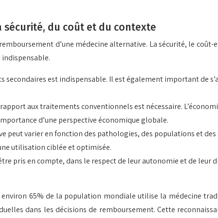
a sécurité, du coût et du contexte
du remboursement d’une médecine alternative. La sécurité, le coût-e
t indispensable.
s secondaires est indispensable. Il est également important de s’as
 rapport aux traitements conventionnels est nécessaire. L’économi
t l’importance d’une perspective économique globale.
ve peut varier en fonction des pathologies, des populations et des s
ne utilisation ciblée et optimisée.
être pris en compte, dans le respect de leur autonomie et de leur d
environ 65% de la population mondiale utilise la médecine tradi
viduelles dans les décisions de remboursement. Cette reconnaiss