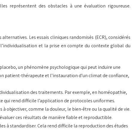
elles représentent des obstacles à une évaluation rigoureuse.
s alternatives. Les essais cliniques randomisés (ECR), considérés
’individualisation et la prise en compte du contexte global du
ffet placebo, un phénomène psychologique qui peut induire une
 patient-thérapeute et l’instauration d’un climat de confiance,
dividualisation des traitements. Par exemple, en homéopathie,
 qui rend difficile l’application de protocoles uniformes.
 à objectiver, comme la douleur, le bien-être ou la qualité de vie.
évaluer ces résultats de manière fiable et reproductible.
es à standardiser. Cela rend difficile la reproduction des études