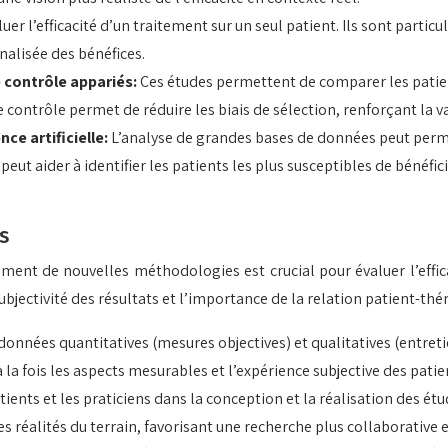
luer l’efficacité d’un traitement sur un seul patient. Ils sont part
alisée des bénéfices.
 contrôle appariés:
Ces études permettent de comparer les patien
e contrôle permet de réduire les biais de sélection, renforçant la 
ce artificielle:
L’analyse de grandes bases de données peut permett
 peut aider à identifier les patients les plus susceptibles de béné
s
ment de nouvelles méthodologies est crucial pour évaluer l’effi
bjectivité des résultats et l’importance de la relation patient-thé
onnées quantitatives (mesures objectives) et qualitatives (entre
la fois les aspects mesurables et l’expérience subjective des patie
ients et les praticiens dans la conception et la réalisation des ét
s réalités du terrain, favorisant une recherche plus collaborative e