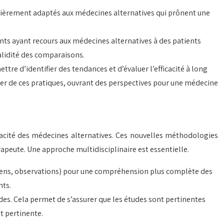
iculièrement adaptés aux médecines alternatives qui prônent une
ts ayant recours aux médecines alternatives à des patients
validité des comparaisons.
re d’identifier des tendances et d’évaluer l’efficacité à long
ficier de ces pratiques, ouvrant des perspectives pour une médecine
cacité des médecines alternatives. Ces nouvelles méthodologies
rapeute. Une approche multidisciplinaire est essentielle.
tiens, observations) pour une compréhension plus complète des
nts.
udes. Cela permet de s’assurer que les études sont pertinentes
t pertinente.