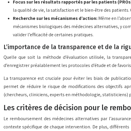
Focus sur les résultats rapportés par les patients (PROs
la qualité de vie, la satisfaction et le bien-être des patient
Recherche sur les mécanismes d’action:
Même en l’absenc
mécanismes biologiques des médecines alternatives, y comp
valider l’efficacité de certaines pratiques.
L’importance de la transparence et de la rig
Quelle que soit la méthode d’évaluation utilisée, la transpare
d’enregistrer préalablement les protocoles d’étude et de favorise
La transparence est cruciale pour éviter les biais de publicat
permet de réduire le risque de modifications des objectifs apr
(chercheurs, cliniciens, experts en méthodologie, statisticiens
Les critères de décision pour le remb
Le remboursement des médecines alternatives par l’assurance sa
contexte spécifique de chaque intervention. De plus, différen