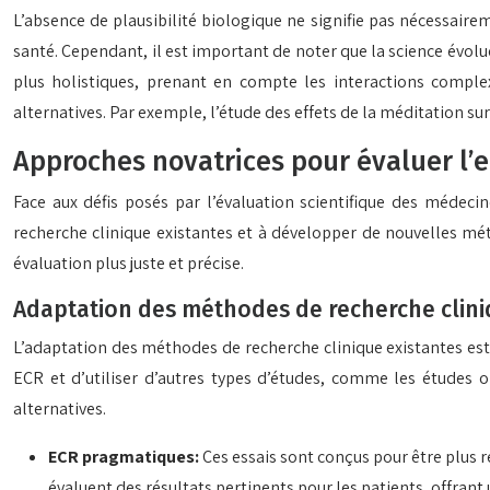
L’absence de plausibilité biologique ne signifie pas nécessairem
santé. Cependant, il est important de noter que la science évol
plus holistiques, prenant en compte les interactions compl
alternatives. Par exemple, l’étude des effets de la méditation 
Approches novatrices pour évaluer l’e
Face aux défis posés par l’évaluation scientifique des médec
recherche clinique existantes et à développer de nouvelles mé
évaluation plus juste et précise.
Adaptation des méthodes de recherche clini
L’adaptation des méthodes de recherche clinique existantes est 
ECR et d’utiliser d’autres types d’études, comme les études o
alternatives.
ECR pragmatiques:
Ces essais sont conçus pour être plus re
évaluent des résultats pertinents pour les patients, offrant u