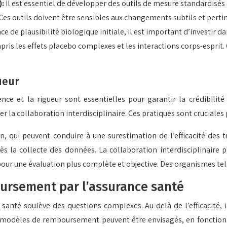
):
Il est essentiel de développer des outils de mesure standardisés
s. Ces outils doivent être sensibles aux changements subtils et perti
e de plausibilité biologique initiale, il est important d’investir 
ris les effets placebo complexes et les interactions corps-esprit
ueur
nce et la rigueur sont essentielles pour garantir la crédibilité 
r la collaboration interdisciplinaire. Ces pratiques sont cruciales 
ion, qui peuvent conduire à une surestimation de l’efficacité des
ès la collecte des données. La collaboration interdisciplinaire p
) pour une évaluation plus complète et objective. Des organismes t
oursement par l’assurance santé
nté soulève des questions complexes. Au-delà de l’efficacité, i
ts modèles de remboursement peuvent être envisagés, en fonction