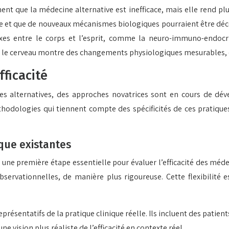
ent que la médecine alternative est inefficace, mais elle rend plu
ue et que de nouveaux mécanismes biologiques pourraient être déc
exes entre le corps et l’esprit, comme la neuro-immuno-endocr
sur le cerveau montre des changements physiologiques mesurables, 
fficacité
ines alternatives, des approches novatrices sont en cours de 
thodologies qui tiennent compte des spécificités de ces pratiqu
que existantes
une première étape essentielle pour évaluer l’efficacité des méde
bservationnelles, de manière plus rigoureuse. Cette flexibilité 
présentatifs de la pratique clinique réelle. Ils incluent des patient
ne vision plus réaliste de l’efficacité en contexte réel.