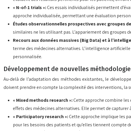
« N-of-1 trials »:
Ces essais individualisés permettent d’éva
approche individualisée, permettant une évaluation personn
Études observationnelles prospectives avec groupes de
similaires ne les utilisant pas. L’appariement des groupes d
Recours aux données massives (Big Data) et à l’intelligen
terme des médecines alternatives. L’intelligence artificielle
personnalisée.
Développement de nouvelles méthodologie
Au-delà de l’adaptation des méthodes existantes, le développe
doivent prendre en compte la complexité des interventions, la su
« Mixed methods research »:
Cette approche combine les d
effets des médecines alternatives. Elle permet de capturer à 
« Participatory research »:
Cette approche implique les pat
pour les besoins des patients et qu’elles tiennent compte de