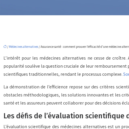
/
Médecines alternatives
/ Assurance santé : comment prouver l’efficacité d’une médecine altern
L’intérêt pour les médecines alternatives ne cesse de croîtr
popularité soulève la question cruciale de leur remboursement p
scientifiques traditionnelles, rendant le processus complexe.
So
La démonstration de l’efficience repose sur des critères scienti
obstacles méthodologiques, les solutions innovantes et les cri
santé et les assureurs peuvent collaborer pour des décisions écla
Les défis de l’évaluation scientifique
L’évaluation scientifique des médecines alternatives est un pro