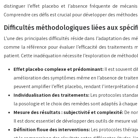
distinguer l’effet placebo et l’absence fréquente de mécanis
Comprendre ces défis est crucial pour développer des méthodes d
Difficultés méthodologiques liées aux spécif
L’une des principales difficultés réside dans l’adaptation des m
comme la référence pour évaluer l’efficacité des traitements 
patient. Cette inadéquation nécessite l’exploration de méthodol
Effet placebo complexe et prédominant:
Il est souvent d
amélioration des symptômes même en l’absence de traitement
peuvent amplifier l’effet placebo, rendant l’interprétation d
Individualisation des traitements:
Les protocoles standar
la posologie et le choix des remèdes sont adaptés à chaque p
Mesure des résultats : subjectivité et complexité:
De nom
Il est donc essentiel de développer des outils de mesure val
Définition floue des interventions:
Les protocoles thérapeu