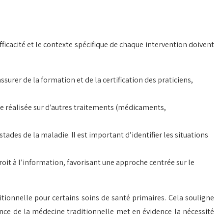
fficacité et le contexte spécifique de chaque intervention doivent
surer de la formation et de la certification des praticiens,
e réalisée sur d’autres traitements (médicaments,
tades de la maladie. Il est important d’identifier les situations
roit à l’information, favorisant une approche centrée sur le
tionnelle pour certains soins de santé primaires. Cela souligne
ance de la médecine traditionnelle met en évidence la nécessité