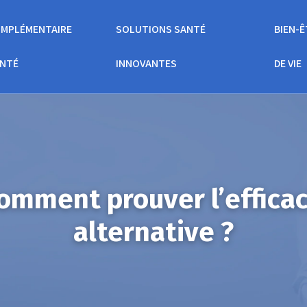
MPLÉMENTAIRE
SOLUTIONS SANTÉ
BIEN-Ê
NTÉ
INNOVANTES
DE VIE
comment prouver l’effica
alternative ?