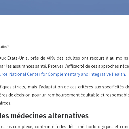
ative ?
e. Aux États-Unis, près de 40% des adultes ont recours à au moi
ar les assurances santé. Prouver l’efficacité de ces approches né
urce: National Center for Complementary and Integrative Health.
fiques stricts, mais l’adaptation de ces critères aux spécificités
tères de décision pour un remboursement équitable et responsable.
irées.
 des médecines alternatives
cessus complexe, confronté à des défis méthodologiques et concep